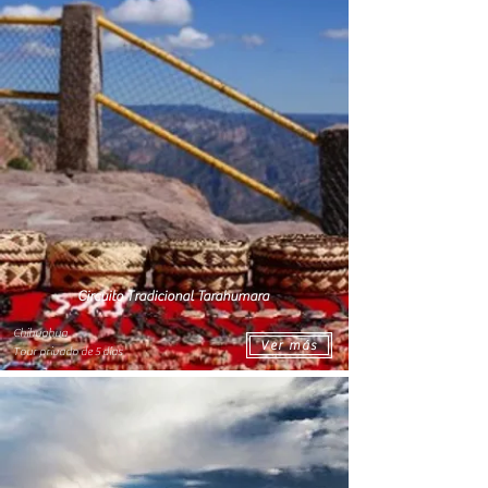
Circuito Tradicional Tarahumara
Chihuahua
Ver más
Tour privado de 5 días