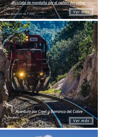
Bicicleta de montaña por el cañón del cobre
Chihuahua
Ver más
Tour privado de 7 días
Aventura por Creel y Barranca del Cobre
Chihuahua
Ver más
Tour Privado de 7 días