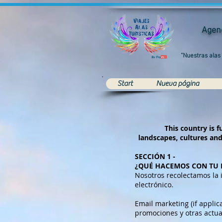
Agenc
"Nuestras alas
Start
Nueva página
This country is f
landscapes, cultures and
SECCIÓN 1 -
¿QUÉ HACEMOS CON TU
Nosotros recolectamos la 
electrónico.
Email marketing (if applic
promociones y otras actua