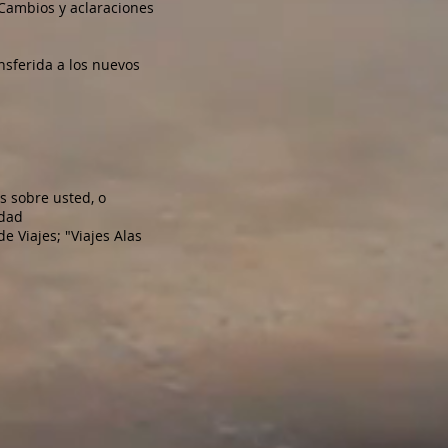
Cambios y aclaraciones
nsferida a los nuevos
s sobre usted, o
idad
e Viajes; "Viajes Alas