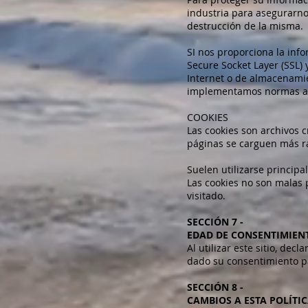
industria para asegurarno
destrucción de la misma.
SI nos proporciona la info
Secure Socket Layer (SSL)
Internet o de almacenamie
implementamos normas adi
COOKIES
Las cookies son archivos c
páginas se carguen más r
Suelen utilizarse princip
Las cookies no son malas 
visitado.
SECCIÓN 7 -
EDAD DE CONSENTIMIEN
Al utilizar este sitio, de
dado su consentimiento pa
SECCIÓN 8 -
CAMBIOS A ESTA POLÍTIC