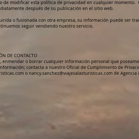
 de modificar esta política de privacidad en cualquier momento. 
diatamente después de su publicación en el sitio web.
uirida o fusionada con otra empresa, su información puede ser tra
ntinuemos seguir vendiendo nuestro servicio.
IÓN DE CONTACTO
ir, enmendar o borrar cualquier información personal que poseamo
formación; contacta a nuestro Oficial de Cumplimiento de Privac
risticas.com
o
nancy.sanchez@viajesalasturisticas.com
de Agencia d