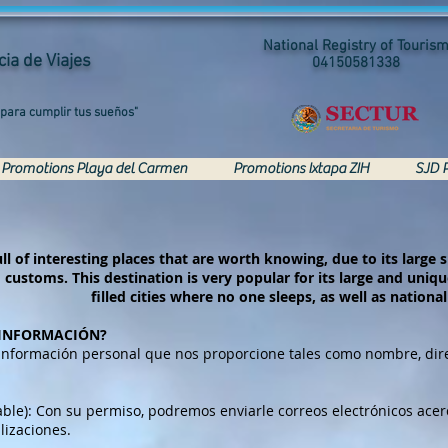
National Registry of Touris
ia de Viajes
04150581338
 para cumplir tus sueños"
Promotions Playa del Carmen
Promotions Ixtapa ZIH
SJD 
ull of interesting places that are worth knowing, due to its large s
 customs. This destination is very popular for its large and uni
filled cities where no one sleeps, as well as national
 INFORMACIÓN?
información personal que nos proporcione tales como nombre, dire
able): Con su permiso, podremos enviarle correos electrónicos acer
lizaciones.