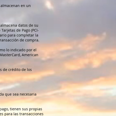
e almacenan en un
s almacena datos de su
 Tarjetas de Pago (PCI-
ario para completar la
transacción de compra.
mo lo indicado por el
 MasterCard, American
s de crédito de los
ida que sea necesaria
pago, tienen sus propias
es para las transacciones