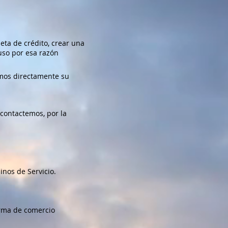
eta de crédito, crear una
uso por esa razón
emos directamente su
contactemos, por la
inos de Servicio.
orma de comercio