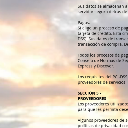
Sus datos se almacenan a
servidor seguro detrás de 
Pagos:
Si elige un proceso de pa
tarjeta de crédito. Está c
DSS). Sus datos de transa
transacción de compra. D
Todos los procesos de pag
Consejo de Normas de Seg
Express y Discover.
Los requisitos del PCI-DSS
proveedores de servicios.
SECCIÓN 5 -
PROVEEDORES
Los proveedores utilizado
para que les permita dese
Algunos proveedores de se
políticas de privacidad c