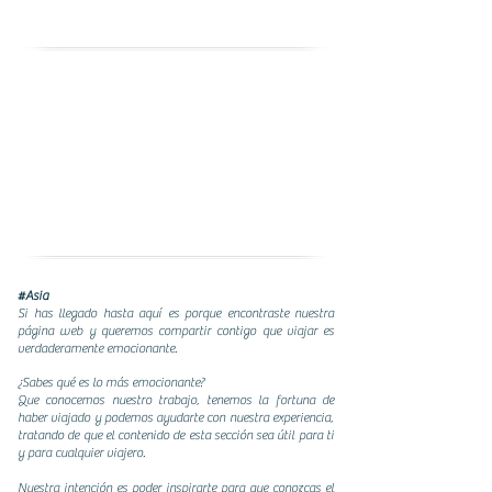
#Asia
Si has llegado hasta aquí es porque encontraste nuestra
página web y queremos compartir contigo que viajar es
verdaderamente emocionante.
¿Sabes qué es lo más emocionante?
Que conocemos nuestro trabajo, tenemos la fortuna de
haber viajado y podemos ayudarte con nuestra experiencia,
tratando de que el contenido de esta sección sea útil para ti
y para cualquier viajero.
Nuestra intención es poder inspirarte para que conozcas el