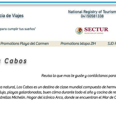
National Registry of Touris
ia de Viajes
04150581338
 para cumplir tus sueños"
Promotions Playa del Carmen
Promotions Ixtapa ZIH
SJD 
s Cabos
Revisa la que mas te guste y contáctanos para 
a natural, Los Cabos es un destino de clase mundial compuesto de hermo
e lujo, playas galardonadas, buen clima durante todo el año y cocina de r
trellas Michelin. Hogar del icónico Arco, donde se encuentran el Mar de C