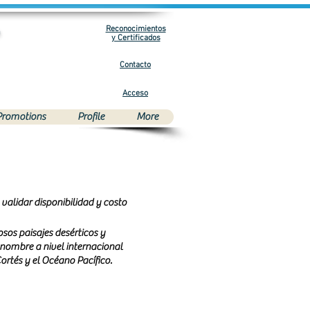
Reconocimientos
m
y Certificados
Contacto
Acceso
Promotions
Profile
More
validar disponibilidad y costo
sos paisajes desérticos y
enombre a nivel internacional
ortés y el Océano Pacífico.