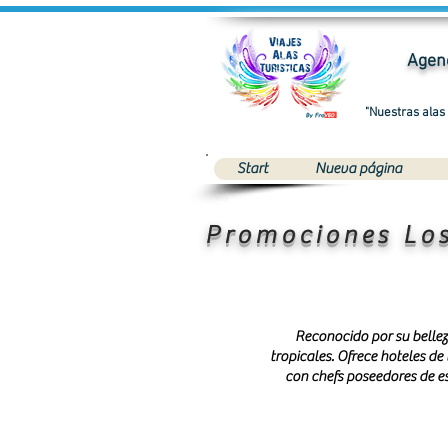
Agenc
"Nuestras alas
Start
Nueva página
Promociones Lo
Reconocido por su bellez
tropicales. Ofrece hoteles d
con chefs poseedores de es