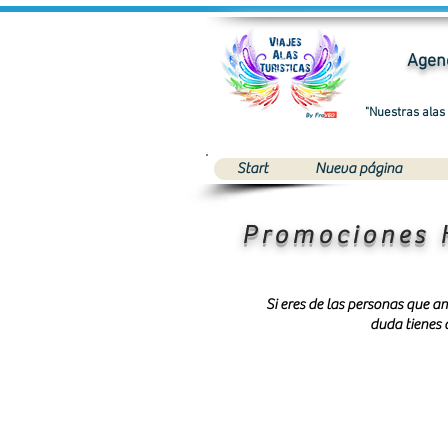
Agenc
"Nuestras alas
Start
Nueva página
Promociones 
Si eres de las personas que am
duda tienes 