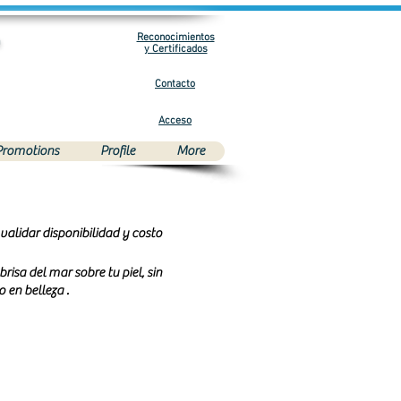
Reconocimientos
m
y Certificados
Contacto
Acceso
Promotions
Profile
More
validar disponibilidad y costo
risa del mar sobre tu piel, sin
 en belleza .