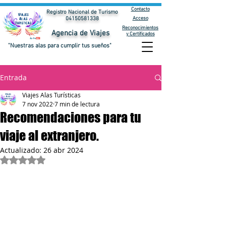
Contacto
Registro Nacional de Turismo
Acceso
04150581338
Reconocimientos
Agencia de Viajes
y Certificados
"Nuestras alas para cumplir tus sueños"
Entrada
Viajes Alas Turísticas
7 nov 2022
7 min de lectura
Recomendaciones para tu
viaje al extranjero.
Actualizado:
26 abr 2024
Obtuvo NaN de 5 estrellas.