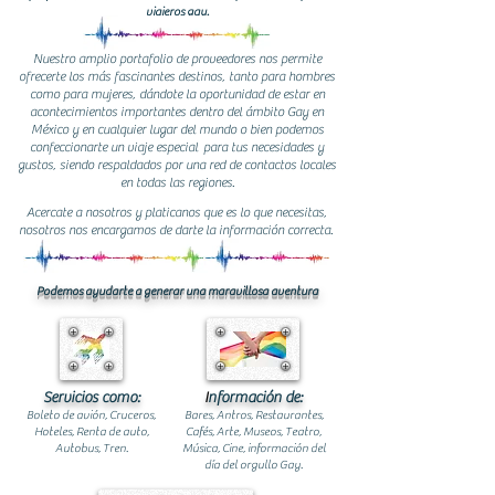
viajeros gay.
Nuestro amplio portafolio de proveedores nos permite
ofrecerte los más fascinantes destinos, tanto para hombres
como para mujeres, dándote la oportunidad de estar en
acontecimientos importantes dentro del ámbito Gay en
México y en cualquier lugar del mundo o bien podemos
confeccionarte un viaje especial para tus necesidades y
gustos, siendo respaldados por una red de contactos locales
en todas las regiones.
Acercate a nosotros y platicanos que es lo que necesitas,
nosotros nos encargamos de darte la información correcta.
Podemos ayudarte a generar una maravillosa aventura
Servicios como:
I
nformación de:
Boleto de avión, Cruceros,
Bares, Antros, Restaurantes,
Hoteles, Renta de auto,
Cafés, Arte, Museos, Teatro,
Autobus, Tren.
Música, Cine, información del
día del orgullo Gay.