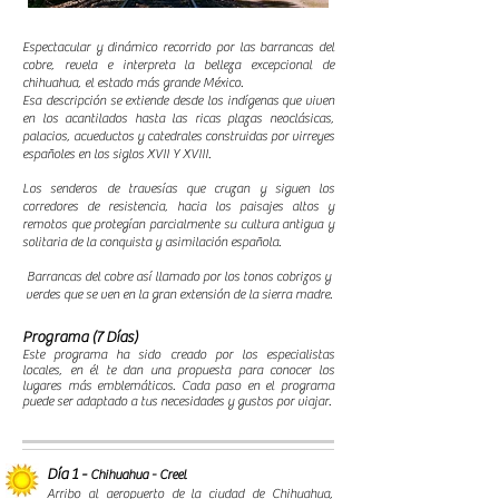
Espectacular y dinámico recorrido por las barrancas del
cobre, revela e interpreta la belleza excepcional de
chihuahua, el estado más grande México.
Esa descripción se extiende desde los indígenas que viven
en los acantilados hasta las ricas plazas neoclásicas,
palacios, acueductos y catedrales construidas por virreyes
españoles en los siglos XVII Y XVIII.
Los senderos de travesías que cruzan y siguen los
corredores de resistencia, hacia los paisajes altos y
remotos que protegían parcialmente su cultura antigua y
solitaria de la conquista y asimilación española.
Barrancas del cobre así llamado por los tonos cobrizos y
verdes que se ven en la gran extensión de la sierra madre.
Programa (7 Días)
Este programa ha sido creado por los especialistas
locales, en él te dan una propuesta para conocer los
lugares más emblemáticos. Cada paso en el programa
puede ser adaptado a tus necesidades y gustos por viajar.
Día 1 -
Chihuahua - Creel
Arribo al aeropuerto de la ciudad de Chihuahua,