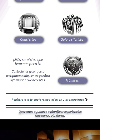
Conciertos
Guia de Turista
¡Más servicios que
tenemos para ti!
Contáctanos y con gusto
realizamos cualquier cotización o
información que necesites.
Trámites
Regístrate y te enviaremos ofertas y promociones
Queremos ayudarte a planificar experiencias
que nunca olvidaras.