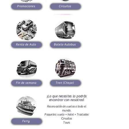
Promociones
Circuitos
Renta de Auto
Boleto Autobus
Fin de semana
Tren (Chepe)
¡Lo que necesites lo podrás
!
encontrar con nosotros
R
eservación de vuelos a todo el
mundo.
Paquetes: vuelo + hotel + Traslados
C
ircuitos
Ferry
Tours